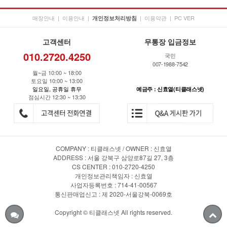
매장안내
|
이용안내
|
|
이용약관
|
PC VER
개인정보처리방침
고객센터
무통장 입금정보
010.2720.4250
국민
007-1988-7542
월~금 10:00 ~ 18:00
토요일 10:00 ~ 13:00
일요일, 공휴일 휴무
예금주 : 신효열(티클래스넷)
점심시간 12:30 ~ 13:30
COMPANY : 티클래스넷 / OWNER : 신효열
ADDRESS : 서울 강북구 삼양로87길 27, 3층
CS CENTER : 010-2720-4250
개인정보관리책임자 : 신효열
사업자등록번호 : 714-41-00567
통신판매업신고 : 제 2020-서울강북-0069호
Copyright © 티클래스넷 All rights reserved.