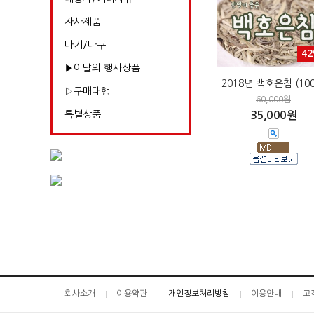
자사제품
다기/다구
4
▶이달의 행사상품
2018년 백호은침 (100
▷구매대행
60,000원
특별상품
35,000원
회사소개
이용약관
개인정보처리방침
이용안내
고