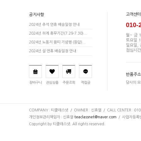
고객센터
공지사항
010-
2024년 추석 연휴 배송일정 안내
2024년 하계 휴무기간(7.29-7.30)...
월~ 금 1
토요일 10
2024년 노동지 용띠 기념병 (등답)...
일요일,
점심시간 1
2024년 설 연휴 배송일정 안내
반품주소
당사의 모
장바구니
관심상품
주문조회
적립금
COMPANY : 티클래스넷 / OWNER : 신효열 / CALL CENTER : 010-
개인정보관리책임자 : 신효열
teaclassnet@naver.com
/ 사업자등록번호 
Copyright by 티클래스넷. All rights reserved.