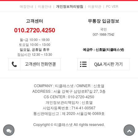
매장안내
|
이용안내
|
|
이용약관
|
PC VER
개인정보처리방침
고객센터
무통장 입금정보
010.2720.4250
국민
007-1988-7542
월~금 10:00 ~ 18:00
토요일 10:00 ~ 13:00
일요일, 공휴일 휴무
예금주 : 신효열(티클래스넷)
점심시간 12:30 ~ 13:30
COMPANY : 티클래스넷 / OWNER : 신효열
ADDRESS : 서울 강북구 삼양로87길 27, 3층
CS CENTER : 010-2720-4250
개인정보관리책임자 : 신효열
사업자등록번호 : 714-41-00567
통신판매업신고 : 제 2020-서울강북-0069호
Copyright © 티클래스넷 All rights reserved.